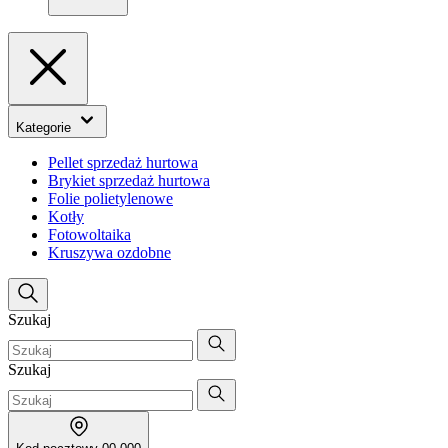
Kategorie
Pellet sprzedaż hurtowa
Brykiet sprzedaż hurtowa
Folie polietylenowe
Kotły
Fotowoltaika
Kruszywa ozdobne
Szukaj
Szukaj