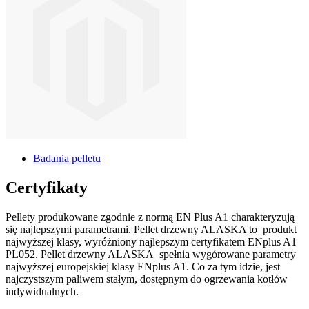
Badania pelletu
Certyfikaty
Pellety produkowane zgodnie z normą EN Plus A1 charakteryzują
się najlepszymi parametrami. Pellet drzewny ALASKA to
produkt
najwyższej klasy, wyróżniony najlepszym certyfikatem ENplus A1
PL052. Pellet drzewny ALASKA
spełnia wygórowane parametry
najwyższej europejskiej klasy ENplus A1. Co za tym idzie, jest
najczystszym paliwem stałym, dostępnym do ogrzewania kotłów
indywidualnych.