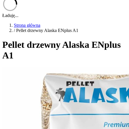
Ładuję...
Strona główna
/
Pellet drzewny Alaska ENplus A1
Pellet drzewny Alaska ENplus
A1