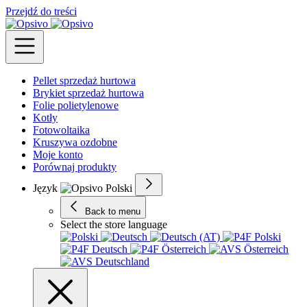
Przejdź do treści
Pellet sprzedaż hurtowa
Brykiet sprzedaż hurtowa
Folie polietylenowe
Kotły
Fotowoltaika
Kruszywa ozdobne
Moje konto
Porównaj produkty
Język
Back to menu
Select the store language