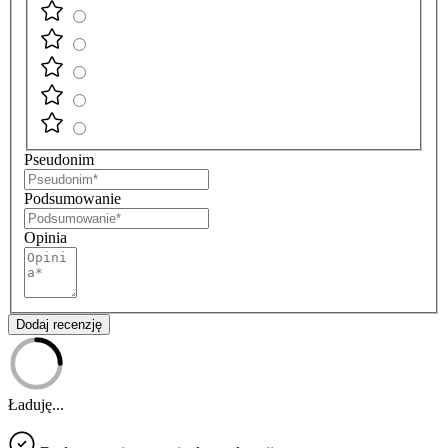
Pseudonim
Podsumowanie
Opinia
Dodaj recenzję
Ładuję...