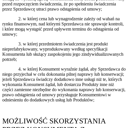
przed rozpoczęciem świadczenia, że po spełnieniu świadczenia
przez Sprzedawcę utraci prawo odstąpienia od umowy;
2. w której cena lub wynagrodzenie zależy od wahań na
rynku finansowym, nad którymi Sprzedawca nie sprawuje kontroli,
i które mogą wystąpić przed upływem terminu do odstąpienia od
umowy;
3. w której przedmiotem świadczenia jest produkt
nieprefabrykowany, wyprodukowany według specyfikacji
Konsumenta lub służący zaspokojeniu jego zindywidualizowanych
potrzeb;
4. w której Konsument wyraźnie żądał, aby Sprzedawca do
niego przyjechał w celu dokonania pilnej naprawy lub konserwacji;
jeżeli Sprzedawca świadczy dodatkowo inne usługi niż te, których
wykonania Konsument żądał, lub dostarcza Produkty inne niż
części zamienne niezbędne do wykonania naprawy lub konserwacji,
prawo odstąpienia od umowy przysługuje Konsumentowi w
odniesieniu do dodatkowych usług lub Produktów;
MOŻLIWOŚĆ SKORZYSTANIA