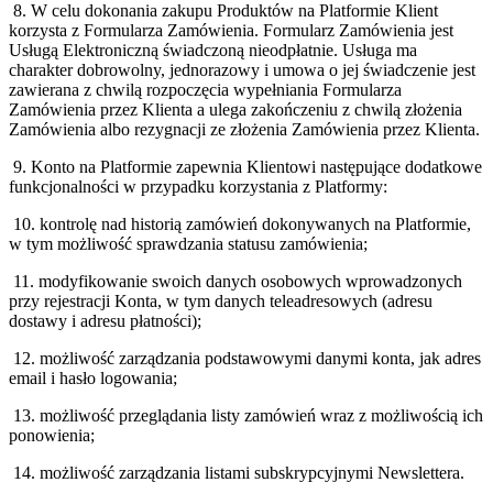
8. W celu dokonania zakupu Produktów na Platformie Klient
korzysta z Formularza Zamówienia. Formularz Zamówienia jest
Usługą Elektroniczną świadczoną nieodpłatnie. Usługa ma
charakter dobrowolny, jednorazowy i umowa o jej świadczenie jest
zawierana z chwilą rozpoczęcia wypełniania Formularza
Zamówienia przez Klienta a ulega zakończeniu z chwilą złożenia
Zamówienia albo rezygnacji ze złożenia Zamówienia przez Klienta.
9. Konto na Platformie zapewnia Klientowi następujące dodatkowe
funkcjonalności w przypadku korzystania z Platformy:
10. kontrolę nad historią zamówień dokonywanych na Platformie,
w tym możliwość sprawdzania statusu zamówienia;
11. modyfikowanie swoich danych osobowych wprowadzonych
przy rejestracji Konta, w tym danych teleadresowych (adresu
dostawy i adresu płatności);
12. możliwość zarządzania podstawowymi danymi konta, jak adres
email i hasło logowania;
13. możliwość przeglądania listy zamówień wraz z możliwością ich
ponowienia;
14. możliwość zarządzania listami subskrypcyjnymi Newslettera.