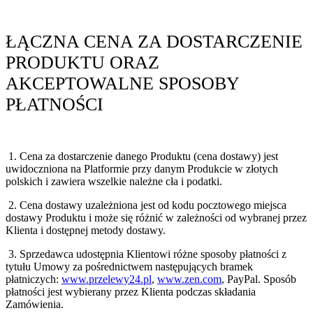
ŁĄCZNA CENA ZA DOSTARCZENIE
PRODUKTU ORAZ
AKCEPTOWALNE SPOSOBY
PŁATNOŚCI
1. Cena za dostarczenie danego Produktu (cena dostawy) jest
uwidoczniona na Platformie przy danym Produkcie w złotych
polskich i zawiera wszelkie należne cła i podatki.
2. Cena dostawy uzależniona jest od kodu pocztowego miejsca
dostawy Produktu i może się różnić w zależności od wybranej przez
Klienta i dostępnej metody dostawy.
3. Sprzedawca udostępnia Klientowi różne sposoby płatności z
tytułu Umowy za pośrednictwem następujących bramek
płatniczych:
www.przelewy24.pl
,
www.zen.com
, PayPal. Sposób
płatności jest wybierany przez Klienta podczas składania
Zamówienia.