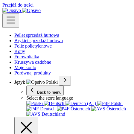
Przejdź do treści
Pellet sprzedaż hurtowa
Brykiet sprzedaż hurtowa
Folie polietylenowe
Kotły
Fotowoltaika
Kruszywa ozdobne
Moje konto
Porównaj produkty
Język
Back to menu
Select the store language