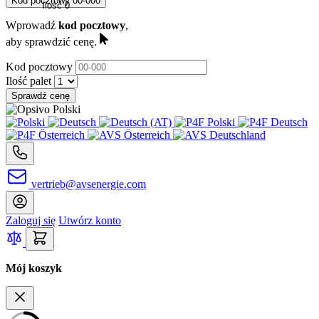
Kod pocztowy
00-000
Ilość
0
Wprowadź
kod pocztowy
,
aby sprawdzić cenę.
Kod pocztowy
Ilość palet
Sprawdź cenę
vertrieb@avsenergie.com
Zaloguj się
Utwórz konto
Mój koszyk