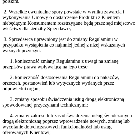
polskim.
2. Wszelkie ewentualne spory powstałe w wyniku zawarcia i
wykonywania Umowy o dostarczenie Produktu z Klientem
niebędącym Konsumentem rozstrzygane będą przez sąd miejscowo
właściwy dla siedziby Sprzedawcy.
3. Sprzedawca uprawniony jest do zmiany Regulaminu w
przypadku wystąpienia co najmniej jednej z niżej wskazanych
ważnych przyczyn:
1. konieczność zmiany Regulaminu z uwagi na zmianę
przepisów prawa wpływającą na jego treść;
2. konieczność dostosowania Regulaminu do nakazów,
orzeczeń, postanowień lub wytycznych wydanych przez
odpowiedni organ;
3. zmiany sposobu świadczenia usług drogą elektroniczną
spowodowanej przyczynami technicznymi;
4. zmiany zakresu lub zasad świadczenia usług świadczonych
drogą elektroniczną poprzez wprowadzenie nowych, zmianę lub
wycofanie dotychczasowych funkcjonalności lub usług
oferowanych Klientowi;