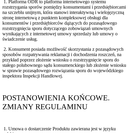
1. Platforma ODR to platforma internetowego systemu
rozstrzygania sporów pomiędzy konsumentami i przedsiębiorcami
na szczeblu unijnym, która stanowi interaktywną i wielojęzyczną
stronę internetową z punktem kompleksowej obsługi dla
konsumentów i przedsiębiorców dążących do pozasądowego
rozstrzygnięcia sporu dotyczącego zobowiązań umownych
wynikających z internetowej umowy sprzedaży lub umowy o
świadczenie usług.
2. Konsument posiada możliwość skorzystania z pozasądowych
sposobów rozpatrywania reklamacji i dochodzenia roszczeń, na
przykład poprzez złożenie wniosku o rozstrzygnięcie sporu do
stałego polubownego sądu konsumenckiego lub złożenie wniosku
w sprawie pozasądowego rozwiązania sporu do wojewódzkiego
inspektora Inspekcji Handlowej.
POSTANOWIENIA KOŃCOWE.
ZMIANY REGULAMINU
1. Umowa o dostarczenie Produktu zawierana jest w języku