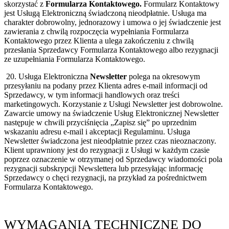
skorzystać z
Formularza Kontaktowego.
Formularz Kontaktowy
jest Usługą Elektroniczną świadczoną nieodpłatnie. Usługa ma
charakter dobrowolny, jednorazowy i umowa o jej świadczenie jest
zawierania z chwilą rozpoczęcia wypełniania Formularza
Kontaktowego przez Klienta a ulega zakończeniu z chwilą
przesłania Sprzedawcy Formularza Kontaktowego albo rezygnacji
ze uzupełniania Formularza Kontaktowego.
20. Usługa Elektroniczna
Newsletter
polega na okresowym
przesyłaniu na podany przez Klienta adres e-mail informacji od
Sprzedawcy, w tym informacji handlowych oraz treści
marketingowych. Korzystanie z Usługi Newsletter jest dobrowolne.
Zawarcie umowy na świadczenie Usług Elektronicznej Newsletter
następuje w chwili przyciśnięcia „Zapisz się” po uprzednim
wskazaniu adresu e-mail i akceptacji Regulaminu. Usługa
Newsletter świadczona jest nieodpłatnie przez czas nieoznaczony.
Klient uprawniony jest do rezygnacji z Usługi w każdym czasie
poprzez oznaczenie w otrzymanej od Sprzedawcy wiadomości pola
rezygnacji subskrypcji Newslettera lub przesyłając informację
Sprzedawcy o chęci rezygnacji, na przykład za pośrednictwem
Formularza Kontaktowego.
WYMAGANIA TECHNICZNE DO