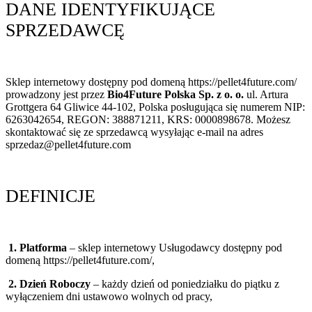
DANE IDENTYFIKUJĄCE
SPRZEDAWCĘ
Sklep internetowy dostępny pod domeną https://pellet4future.com/
prowadzony jest przez
Bio4Future Polska Sp. z o. o.
ul. Artura
Grottgera 64 Gliwice 44-102, Polska posługująca się numerem NIP:
6263042654, REGON: 388871211, KRS: 0000898678. Możesz
skontaktować się ze sprzedawcą wysyłając e-mail na adres
sprzedaz@pellet4future.com
DEFINICJE
1. Platforma
– sklep internetowy Usługodawcy dostępny pod
domeną https://pellet4future.com/,
2. Dzień Roboczy
– każdy dzień od poniedziałku do piątku z
wyłączeniem dni ustawowo wolnych od pracy,