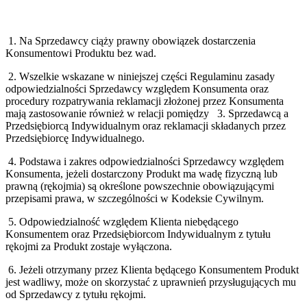
1. Na Sprzedawcy ciąży prawny obowiązek dostarczenia
Konsumentowi Produktu bez wad.
2. Wszelkie wskazane w niniejszej części Regulaminu zasady
odpowiedzialności Sprzedawcy względem Konsumenta oraz
procedury rozpatrywania reklamacji złożonej przez Konsumenta
mają zastosowanie również w relacji pomiędzy 3. Sprzedawcą a
Przedsiębiorcą Indywidualnym oraz reklamacji składanych przez
Przedsiębiorcę Indywidualnego.
4. Podstawa i zakres odpowiedzialności Sprzedawcy względem
Konsumenta, jeżeli dostarczony Produkt ma wadę fizyczną lub
prawną (rękojmia) są określone powszechnie obowiązującymi
przepisami prawa, w szczególności w Kodeksie Cywilnym.
5. Odpowiedzialność względem Klienta niebędącego
Konsumentem oraz Przedsiębiorcom Indywidualnym z tytułu
rękojmi za Produkt zostaje wyłączona.
6. Jeżeli otrzymany przez Klienta będącego Konsumentem Produkt
jest wadliwy, może on skorzystać z uprawnień przysługujących mu
od Sprzedawcy z tytułu rękojmi.