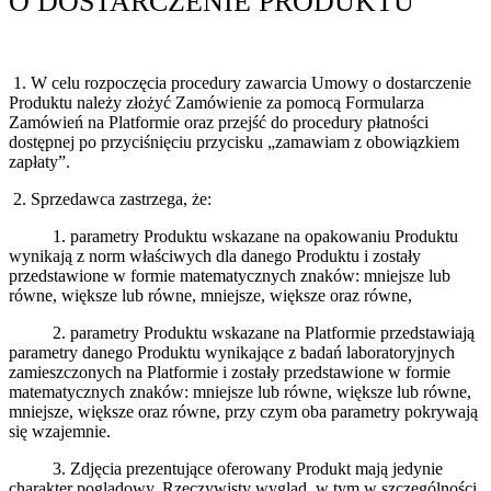
O DOSTARCZENIE PRODUKTU
1. W celu rozpoczęcia procedury zawarcia Umowy o dostarczenie
Produktu należy złożyć Zamówienie za pomocą Formularza
Zamówień na Platformie oraz przejść do procedury płatności
dostępnej po przyciśnięciu przycisku „zamawiam z obowiązkiem
zapłaty”.
2. Sprzedawca zastrzega, że:
1. parametry Produktu wskazane na opakowaniu Produktu
wynikają z norm właściwych dla danego Produktu i zostały
przedstawione w formie matematycznych znaków: mniejsze lub
równe, większe lub równe, mniejsze, większe oraz równe,
2. parametry Produktu wskazane na Platformie przedstawiają
parametry danego Produktu wynikające z badań laboratoryjnych
zamieszczonych na Platformie i zostały przedstawione w formie
matematycznych znaków: mniejsze lub równe, większe lub równe,
mniejsze, większe oraz równe, przy czym oba parametry pokrywają
się wzajemnie.
3. Zdjęcia prezentujące oferowany Produkt mają jedynie
charakter poglądowy. Rzeczywisty wygląd, w tym w szczególności