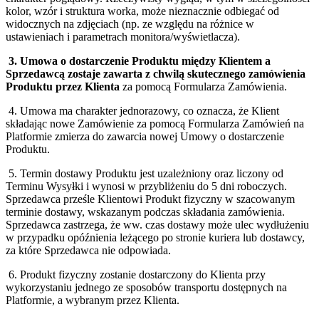
kolor, wzór i struktura worka, może nieznacznie odbiegać od
widocznych na zdjęciach (np. ze względu na różnice w
ustawieniach i parametrach monitora/wyświetlacza).
3. Umowa o dostarczenie Produktu między Klientem a
Sprzedawcą zostaje zawarta z chwilą skutecznego zamówienia
Produktu przez Klienta
za pomocą Formularza Zamówienia.
4. Umowa ma charakter jednorazowy, co oznacza, że Klient
składając nowe Zamówienie za pomocą Formularza Zamówień na
Platformie zmierza do zawarcia nowej Umowy o dostarczenie
Produktu.
5. Termin dostawy Produktu jest uzależniony oraz liczony od
Terminu Wysyłki i wynosi w przybliżeniu do 5 dni roboczych.
Sprzedawca prześle Klientowi Produkt fizyczny w szacowanym
terminie dostawy, wskazanym podczas składania zamówienia.
Sprzedawca zastrzega, że ww. czas dostawy może ulec wydłużeniu
w przypadku opóźnienia leżącego po stronie kuriera lub dostawcy,
za które Sprzedawca nie odpowiada.
6. Produkt fizyczny zostanie dostarczony do Klienta przy
wykorzystaniu jednego ze sposobów transportu dostępnych na
Platformie, a wybranym przez Klienta.