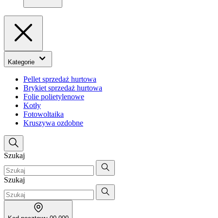
Kategorie
Pellet sprzedaż hurtowa
Brykiet sprzedaż hurtowa
Folie polietylenowe
Kotły
Fotowoltaika
Kruszywa ozdobne
Szukaj
Szukaj