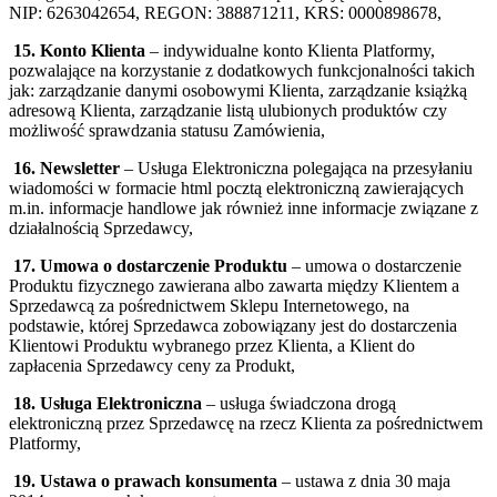
NIP: 6263042654, REGON: 388871211, KRS: 0000898678,
15. Konto Klienta
– indywidualne konto Klienta Platformy,
pozwalające na korzystanie z dodatkowych funkcjonalności takich
jak: zarządzanie danymi osobowymi Klienta, zarządzanie książką
adresową Klienta, zarządzanie listą ulubionych produktów czy
możliwość sprawdzania statusu Zamówienia,
16. Newsletter
– Usługa Elektroniczna polegająca na przesyłaniu
wiadomości w formacie html pocztą elektroniczną zawierających
m.in. informacje handlowe jak również inne informacje związane z
działalnością Sprzedawcy,
17. Umowa o dostarczenie Produktu
– umowa o dostarczenie
Produktu fizycznego zawierana albo zawarta między Klientem a
Sprzedawcą za pośrednictwem Sklepu Internetowego, na
podstawie, której Sprzedawca zobowiązany jest do dostarczenia
Klientowi Produktu wybranego przez Klienta, a Klient do
zapłacenia Sprzedawcy ceny za Produkt,
18. Usługa Elektroniczna
– usługa świadczona drogą
elektroniczną przez Sprzedawcę na rzecz Klienta za pośrednictwem
Platformy,
19. Ustawa o prawach konsumenta
– ustawa z dnia 30 maja