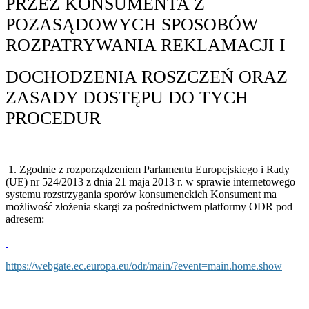
PRZEZ KONSUMENTA Z
POZASĄDOWYCH SPOSOBÓW
ROZPATRYWANIA REKLAMACJI I
DOCHODZENIA ROSZCZEŃ ORAZ
ZASADY DOSTĘPU DO TYCH
PROCEDUR
1. Zgodnie z rozporządzeniem Parlamentu Europejskiego i Rady
(UE) nr 524/2013 z dnia 21 maja 2013 r. w sprawie internetowego
systemu rozstrzygania sporów konsumenckich Konsument ma
możliwość złożenia skargi za pośrednictwem platformy ODR pod
adresem:
https://webgate.ec.europa.eu/odr/main/?event=main.home.show