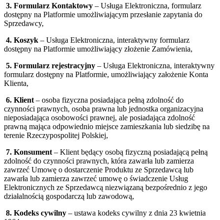
3. Formularz Kontaktowy
– Usługa Elektroniczna, formularz
dostępny na Platformie umożliwiającym przesłanie zapytania do
Sprzedawcy,
4. Koszyk
– Usługa Elektroniczna, interaktywny formularz
dostępny na Platformie umożliwiający złożenie Zamówienia,
5. Formularz rejestracyjny
– Usługa Elektroniczna, interaktywny
formularz dostępny na Platformie, umożliwiający założenie Konta
Klienta,
6. Klient
– osoba fizyczna posiadająca pełną zdolność do
czynności prawnych, osoba prawna lub jednostka organizacyjna
nieposiadająca osobowości prawnej, ale posiadająca zdolność
prawną mająca odpowiednio miejsce zamieszkania lub siedzibę na
terenie Rzeczypospolitej Polskiej,
7. Konsument
– Klient będący osobą fizyczną posiadającą pełną
zdolność do czynności prawnych, która zawarła lub zamierza
zawrzeć Umowę o dostarczenie Produktu ze Sprzedawcą lub
zawarła lub zamierza zawrzeć umowę o świadczenie Usług
Elektronicznych ze Sprzedawcą niezwiązaną bezpośrednio z jego
działalnością gospodarczą lub zawodową,
8. Kodeks cywilny
– ustawa kodeks cywilny z dnia 23 kwietnia