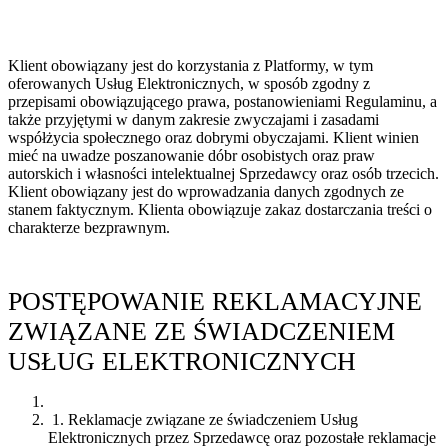
Klient obowiązany jest do korzystania z Platformy, w tym
oferowanych Usług Elektronicznych, w sposób zgodny z
przepisami obowiązującego prawa, postanowieniami Regulaminu, a
także przyjętymi w danym zakresie zwyczajami i zasadami
współżycia społecznego oraz dobrymi obyczajami. Klient winien
mieć na uwadze poszanowanie dóbr osobistych oraz praw
autorskich i własności intelektualnej Sprzedawcy oraz osób trzecich.
Klient obowiązany jest do wprowadzania danych zgodnych ze
stanem faktycznym. Klienta obowiązuje zakaz dostarczania treści o
charakterze bezprawnym.
POSTĘPOWANIE REKLAMACYJNE
ZWIĄZANE ZE ŚWIADCZENIEM
USŁUG ELEKTRONICZNYCH
1. Reklamacje związane ze świadczeniem Usług
Elektronicznych przez Sprzedawcę oraz pozostałe reklamacje