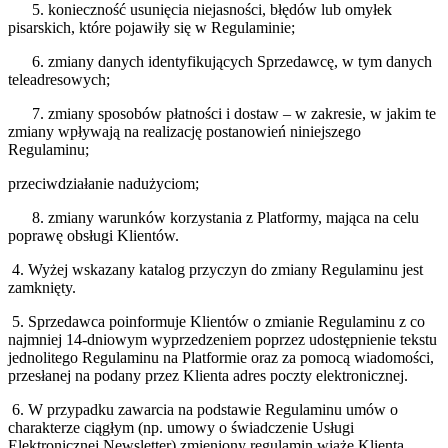
5. konieczność usunięcia niejasności, błędów lub omyłek
pisarskich, które pojawiły się w Regulaminie;
6. zmiany danych identyfikujących Sprzedawcę, w tym danych
teleadresowych;
7. zmiany sposobów płatności i dostaw – w zakresie, w jakim te
zmiany wpływają na realizację postanowień niniejszego
Regulaminu;
przeciwdziałanie nadużyciom;
8. zmiany warunków korzystania z Platformy, mająca na celu
poprawę obsługi Klientów.
4. Wyżej wskazany katalog przyczyn do zmiany Regulaminu jest
zamknięty.
5. Sprzedawca poinformuje Klientów o zmianie Regulaminu z co
najmniej 14-dniowym wyprzedzeniem poprzez udostępnienie tekstu
jednolitego Regulaminu na Platformie oraz za pomocą wiadomości,
przesłanej na podany przez Klienta adres poczty elektronicznej.
6. W przypadku zawarcia na podstawie Regulaminu umów o
charakterze ciągłym (np. umowy o świadczenie Usługi
Elektronicznej Newsletter) zmieniony regulamin wiąże Klienta,