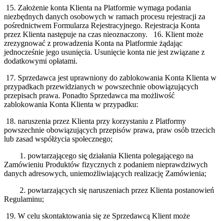
15. Założenie konta Klienta na Platformie wymaga podania
niezbędnych danych osobowych w ramach procesu rejestracji za
pośrednictwem Formularza Rejestracyjnego. Rejestracja Konta
przez Klienta następuje na czas nieoznaczony. 16. Klient może
zrezygnować z prowadzenia Konta na Platformie żądając
jednocześnie jego usunięcia. Usunięcie konta nie jest związane z
dodatkowymi opłatami.
17. Sprzedawca jest uprawniony do zablokowania Konta Klienta w
przypadkach przewidzianych w powszechnie obowiązujących
przepisach prawa. Ponadto Sprzedawca ma możliwość
zablokowania Konta Klienta w przypadku:
18. naruszenia przez Klienta przy korzystaniu z Platformy
powszechnie obowiązujących przepisów prawa, praw osób trzecich
lub zasad współżycia społecznego;
1. powtarzającego się̨ działania Klienta polegającego na
Zamówieniu Produktów fizycznych z podaniem nieprawdziwych
danych adresowych, uniemożliwiających realizację Zamówienia;
2. powtarzających się naruszeniach przez Klienta postanowień
Regulaminu;
19. W celu skontaktowania się ze Sprzedawcą Klient może