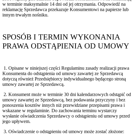
w terminie maksymalnie 14 dni od jej otrzymania. Odpowiedź na
reklamację Sprzedawca przekazuje Konsumentowi na papierze lub
innym trwałym nośniku.
SPOSÓB I TERMIN WYKONANIA
PRAWA ODSTĄPIENIA OD UMOWY
1. Opisane w niniejszej części Regulaminu zasady realizacji prawa
Konsumenta do odstąpienia od umowy zawartej ze Sprzedawcą
dotyczą również Przedsiębiorcy indywidualnego będącego stroną
umowy zawartej ze Sprzedawcą.
2. Konsument może w terminie 30 dni kalendarzowych odstąpić od
umowy zawartej ze Sprzedawcą, bez podawania przyczyny i bez
ponoszenia kosztów innych niż przewidziane przepisami prawa i
wskazane w regulaminie. Do zachowania terminu wystarczy
wysłanie oświadczenia Sprzedawcy o odstąpieniu od umowy przed
jego upływem.
3. Oświadczenie o odstąpieniu od umowy może zostać złożone: