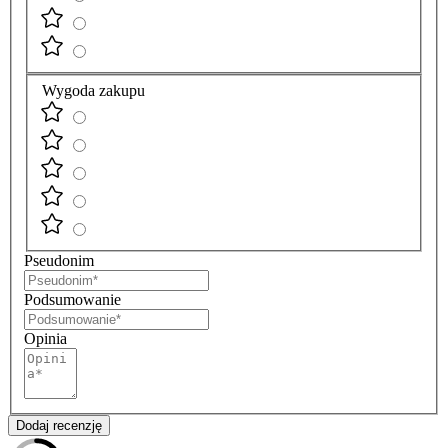
Wygoda zakupu
Pseudonim
Podsumowanie
Opinia
Dodaj recenzję