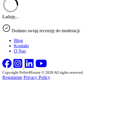
Ładuję...
Dodano swoją recenzję do moderacji.
Blog
Kontakt
O Nas
Copyright Pellet4Future © 2026 All rights reserved.
Regulamin
Privacy Policy