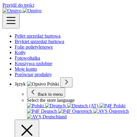
Przejdź do treści
Pellet sprzedaż hurtowa
Brykiet sprzedaż hurtowa
Folie polietylenowe
Kotły
Fotowoltaika
Kruszywa ozdobne
Moje konto
Porównaj produkty
Język
Back to menu
Select the store language