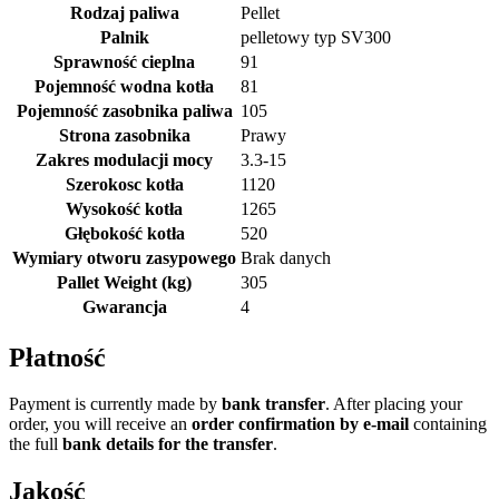
Rodzaj paliwa
Pellet
Palnik
pelletowy typ SV300
Sprawność cieplna
91
Pojemność wodna kotła
81
Pojemność zasobnika paliwa
105
Strona zasobnika
Prawy
Zakres modulacji mocy
3.3-15
Szerokosc kotła
1120
Wysokość kotła
1265
Głębokość kotła
520
Wymiary otworu zasypowego
Brak danych
Pallet Weight (kg)
305
Gwarancja
4
Płatność
Payment is currently made by
bank transfer
. After placing your
order, you will receive an
order confirmation by e-mail
containing
the full
bank details for the transfer
.
Jakość