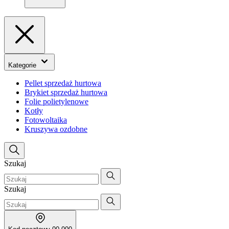
Kategorie
Pellet sprzedaż hurtowa
Brykiet sprzedaż hurtowa
Folie polietylenowe
Kotły
Fotowoltaika
Kruszywa ozdobne
Szukaj
Szukaj