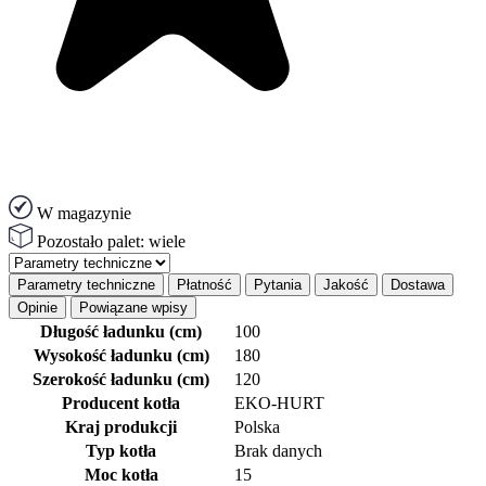
W magazynie
Pozostało palet:
wiele
Parametry techniczne
Płatność
Pytania
Jakość
Dostawa
Opinie
Powiązane wpisy
Długość ładunku (cm)
100
Wysokość ładunku (cm)
180
Szerokość ładunku (cm)
120
Producent kotła
EKO-HURT
Kraj produkcji
Polska
Typ kotła
Brak danych
Moc kotła
15