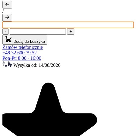
/
-
+
Dodaj do koszyka
Zamów telefonicznie
+48 32 600 79 52
Pon-Pt: 8:00 - 16:00
Wysyłka od:
14/08/2026